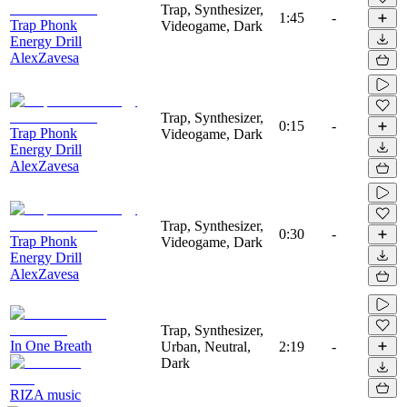
Trap, Synthesizer,
1:45
-
Trap Phonk
Videogame, Dark
Energy Drill
AlexZavesa
Trap, Synthesizer,
0:15
-
Trap Phonk
Videogame, Dark
Energy Drill
AlexZavesa
Trap, Synthesizer,
0:30
-
Trap Phonk
Videogame, Dark
Energy Drill
AlexZavesa
Trap, Synthesizer,
In One Breath
Urban, Neutral,
2:19
-
Dark
RIZA music