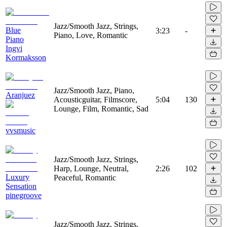
Jazz/Smooth Jazz, Strings,
Blue
3:23
-
Piano, Love, Romantic
Piano
Ingvi
Kormaksson
Jazz/Smooth Jazz, Piano,
Aranjuez
Acousticguitar, Filmscore,
5:04
130
Lounge, Film, Romantic, Sad
vvsmusic
Jazz/Smooth Jazz, Strings,
Harp, Lounge, Neutral,
2:26
102
Luxury
Peaceful, Romantic
Sensation
pinegroove
Jazz/Smooth Jazz, Strings,