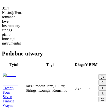
3:14
Nastrój/Temat
romantic
love
Instrumenty
strings
piano
Inne tagi
instrumental
Podobne utwory
Tytuł
Tagi
Długość
BPM
Jazz/Smooth Jazz, Guitar,
Twenty
3:27
-
Strings, Lounge, Romantic
Four
Seven
Frankie
Wayne