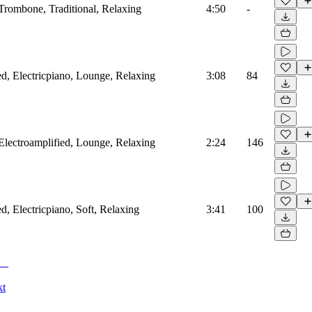
, Trombone, Traditional, Relaxing
4:50
-
ed, Electricpiano, Lounge, Relaxing
3:08
84
, Electroamplified, Lounge, Relaxing
2:24
146
ed, Electricpiano, Soft, Relaxing
3:41
100
kt