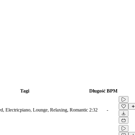
Tagi
Długość
BPM
ied, Electricpiano, Lounge, Relaxing, Romantic
2:32
-