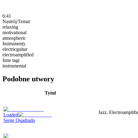
6:41
Nastrój/Temat
relaxing
motivational
atmospheric
Instrumenty
electricguitar
electroamplified
Inne tagi
instrumental
Podobne utwory
Tytuł
Jazz, Electroamplif
Loaded
Serge Quadrado