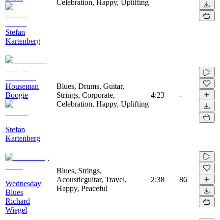
Celebration, Happy, Uplifting
Stefan
Kartenberg
Houseman
Blues, Drums, Guitar,
Boogie
Strings, Corporate,
4:23
-
Celebration, Happy, Uplifting
Stefan
Kartenberg
Blues, Strings,
Acousticguitar, Travel,
2:38
86
Wednesday
Happy, Peaceful
Blues
Richard
Wiegel