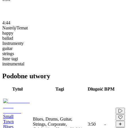
4:44
Nastrój/Temat
happy
ballad
Instrumenty
guitar
strings
Inne tagi
instrumental
Podobne utwory
Tytuł
Tagi
Długość
BPM
Small
Blues, Drums, Guitar,
Town
Strings, Corporate,
3:50
-
Blues