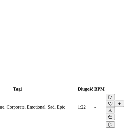
Tagi
Długość
BPM
ure, Corporate, Emotional, Sad, Epic
1:22
-