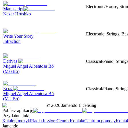
Electronic/House, Stri
Manuscript
Nazar Hrushko
Electronic, Strings, B
Write Your Story
Infraction
Derivas
Classical/Piano, String
Miguel Angel Albentosa Bó
(MaaBo)
Ecos
Classical/Piano, String
Miguel Angel Albentosa Bó
(MaaBo)
©
2026
Jamendo Licensing
Pobierz aplikację
Przydatne linki
Katalog muzyki
Radia In-store
Cennik
Kontakt
Centrum pomocy
Konta
Jamendo