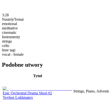
3:28
Nastrój/Temat
emotional
meditative
cinematic
Instrumenty
strings
cello
Inne tagi
vocal - female
Podobne utwory
Tytuł
Strings, Piano, Advent
Epic Orchestral Drama Short 02
Yevhen Lokhmatov