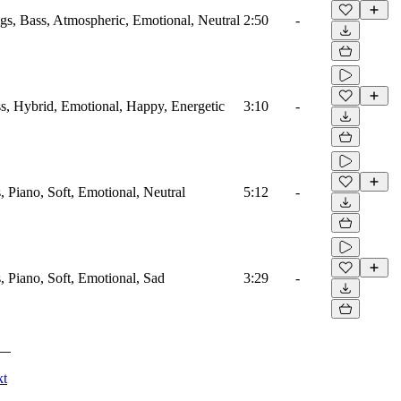
ngs, Bass, Atmospheric, Emotional, Neutral
2:50
-
ass, Hybrid, Emotional, Happy, Energetic
3:10
-
s, Piano, Soft, Emotional, Neutral
5:12
-
s, Piano, Soft, Emotional, Sad
3:29
-
kt