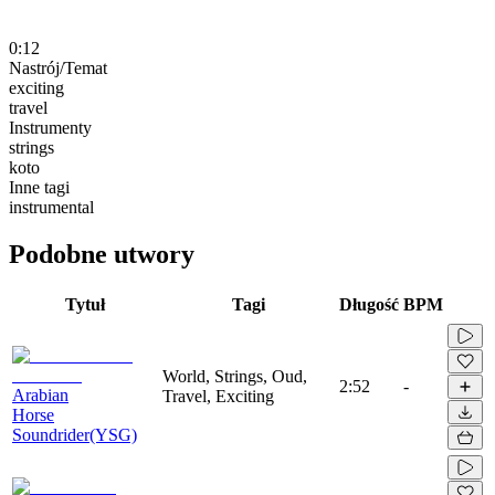
0:12
Nastrój/Temat
exciting
travel
Instrumenty
strings
koto
Inne tagi
instrumental
Podobne utwory
Tytuł
Tagi
Długość
BPM
World, Strings, Oud,
2:52
-
Arabian
Travel, Exciting
Horse
Soundrider(YSG)