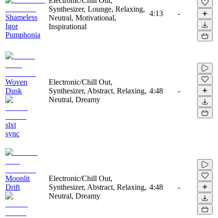
Electronic/Chill Out,
Synthesizer, Lounge, Relaxing,
4:13
-
Shameless
Neutral, Motivational,
Igor
Inspirational
Pumphonia
Woven
Electronic/Chill Out,
Dusk
Synthesizer, Abstract, Relaxing,
4:48
-
Neutral, Dreamy
slxt
sync
Moonlit
Electronic/Chill Out,
Drift
Synthesizer, Abstract, Relaxing,
4:48
-
Neutral, Dreamy