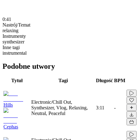
0:41
Nastrój/Temat
relaxing
Instrumenty
synthesizer
Inne tagi
instrumental
Podobne utwory
Tytuł
Tagi
Długość
BPM
Electronic/Chill Out,
Hills
Synthesizer, Vlog, Relaxing,
3:11
-
Neutral, Peaceful
Cephas