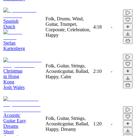
Folk, Drums, Wind,
Spanish
Guitar, Trumpet,
Dutch
4:18
-
Corporate, Celebration,
Happy
Stefan
Kartenberg
Folk, Guitar, Strings,
Christmas
Acousticguitar, Ballad,
2:10
-
in Hong
Happy, Calm
Kong
Josh Wales
Acoustic
Folk, Guitar, Strings,
Guitar Easy
Acousticguitar, Ballad,
1:20
-
Dreams
Happy, Dreamy
Short