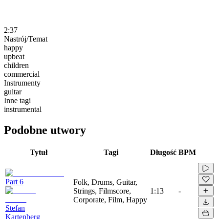
2:37
Nastrój/Temat
happy
upbeat
children
commercial
Instrumenty
guitar
Inne tagi
instrumental
Podobne utwory
Tytuł
Tagi
Długość
BPM
Part 6
Folk, Drums, Guitar,
Strings, Filmscore,
1:13
-
Corporate, Film, Happy
Stefan
Kartenberg