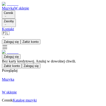
Muzyka
W sklepie
Cennik
Zasoby
Kontakt
🇵🇱
Zaloguj się
Załóż konto
Zaloguj się
Bez karty kredytowej. Anuluj w dowolnej chwili.
Załóż konto
Zaloguj się
Przeglądaj
Muzyka
W sklepie
Cennik
Katalog muzyki