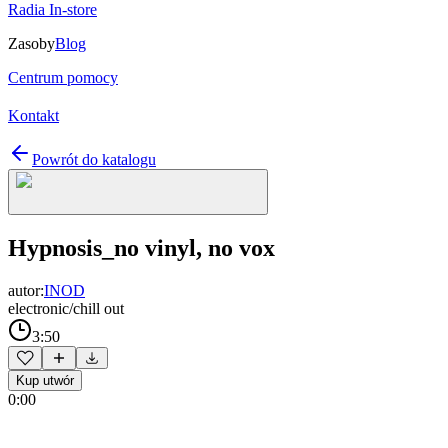
Radia In-store
Zasoby
Blog
Centrum pomocy
Kontakt
Powrót do katalogu
Hypnosis_no vinyl, no vox
autor:
INOD
electronic/chill out
3:50
Kup utwór
0:00