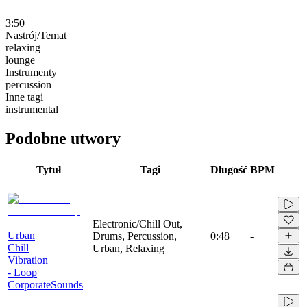
3:50
Nastrój/Temat
relaxing
lounge
Instrumenty
percussion
Inne tagi
instrumental
Podobne utwory
Tytuł
Tagi
Długość
BPM
Electronic/Chill Out,
Urban
Drums, Percussion,
0:48
-
Chill
Urban, Relaxing
Vibration
- Loop
CorporateSounds