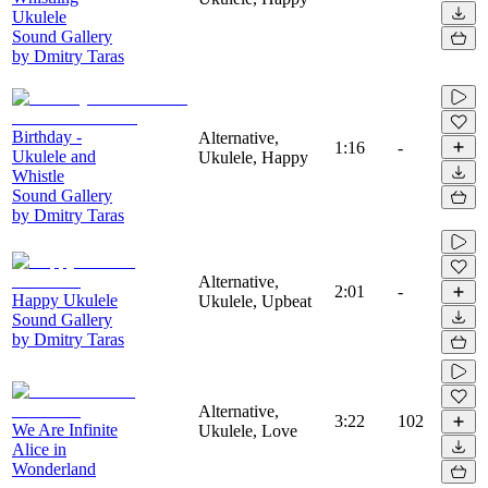
Ukulele
Sound Gallery
by Dmitry Taras
Birthday -
Alternative,
1:16
-
Ukulele and
Ukulele, Happy
Whistle
Sound Gallery
by Dmitry Taras
Alternative,
2:01
-
Happy Ukulele
Ukulele, Upbeat
Sound Gallery
by Dmitry Taras
Alternative,
3:22
102
We Are Infinite
Ukulele, Love
Alice in
Wonderland