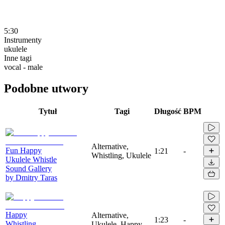
5:30
Instrumenty
ukulele
Inne tagi
vocal - male
Podobne utwory
Tytuł
Tagi
Długość
BPM
Alternative,
Fun Happy
1:21
-
Whistling, Ukulele
Ukulele Whistle
Sound Gallery
by Dmitry Taras
Happy
Alternative,
1:23
-
Whistling
Ukulele, Happy