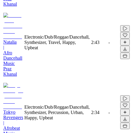
Khanal
Electronic/Dub/Reggae/Dancehall,
Natalia
Synthesizer, Travel, Happy,
2:43
-
|
Upbeat
Afro
Dancehall
Music
Praz
Khanal
Electronic/Dub/Reggae/Dancehall,
Tokyo
Synthesizer, Percussion, Urban,
2:34
-
Revengers
Happy, Upbeat
|
Afrobeat