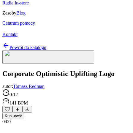
Radia In-store
Zasoby
Blog
Centrum pomocy
Kontakt
Powrót do katalogu
Corporate Optimistic Uplifting Logo
autor:
Tomasz Redman
0:12
141 BPM
Kup utwór
0:00