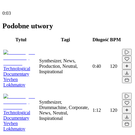
0:03
Podobne utwory
Tytuł
Tagi
Długość
BPM
Synthesizer, News,
Production, Neutral,
0:40
120
Technological
Inspirational
Documentary
Yevhen
Lokhmatov
Synthesizer,
Drummachine, Corporate,
1:12
120
Technological
News, Neutral,
Documentary
Inspirational
Yevhen
Lokhmatov