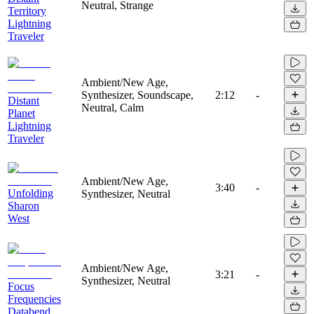
Neutral, Strange
Territory
Lightning
Traveler
Ambient/New Age,
Synthesizer, Soundscape,
2:12
-
Distant
Neutral, Calm
Planet
Lightning
Traveler
Ambient/New Age,
3:40
-
Unfolding
Synthesizer, Neutral
Sharon
West
Ambient/New Age,
3:21
-
Synthesizer, Neutral
Focus
Frequencies
Databend