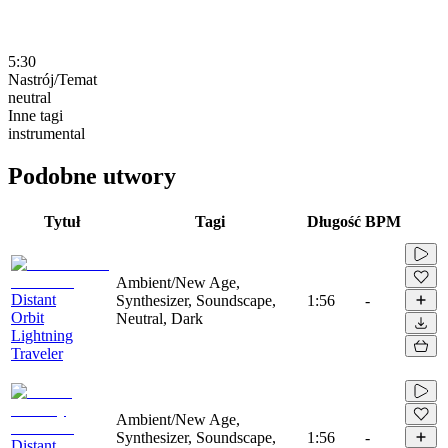
5:30
Nastrój/Temat
neutral
Inne tagi
instrumental
Podobne utwory
Tytuł
Tagi
Długość
BPM
Ambient/New Age,
Distant
Synthesizer, Soundscape,
1:56
-
Orbit
Neutral, Dark
Lightning
Traveler
Ambient/New Age,
Synthesizer, Soundscape,
1:56
-
Distant