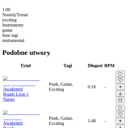
1:00
Nastrój/Temat
exciting
Instrumenty
guitar
Inne tagi
instrumental
Podobne utwory
Tytuł
Tagi
Długość
BPM
Punk, Guitar,
0:18
-
Awakened
Exciting
Roads Loop 1
Nargo
Punk, Guitar,
1:48
-
Awakened
Exciting