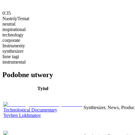
0:35
Nastrój/Temat
neutral
inspirational
technology
corporate
Instrumenty
synthesizer
Inne tagi
instrumental
Podobne utwory
Tytuł
Synthesizer, News, Producti
Technological Documentary
Yevhen Lokhmatov