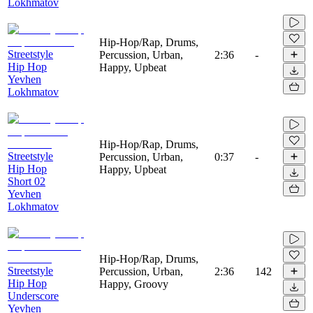
Lokhmatov
Hip-Hop/Rap, Drums,
Streetstyle
Percussion, Urban,
2:36
-
Hip Hop
Happy, Upbeat
Yevhen
Lokhmatov
Hip-Hop/Rap, Drums,
Streetstyle
Percussion, Urban,
0:37
-
Hip Hop
Happy, Upbeat
Short 02
Yevhen
Lokhmatov
Hip-Hop/Rap, Drums,
Streetstyle
Percussion, Urban,
2:36
142
Hip Hop
Happy, Groovy
Underscore
Yevhen