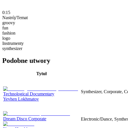
0:15
Nastrój/Temat
groovy
fun
fashion
logo
Instrumenty
synthesizer
Podobne utwory
Tytuł
Synthesizer, Corporate, C
Technological Documentary
Yevhen Lokhmatov
Dream Disco Corporate
Electronic/Dance, Synthe