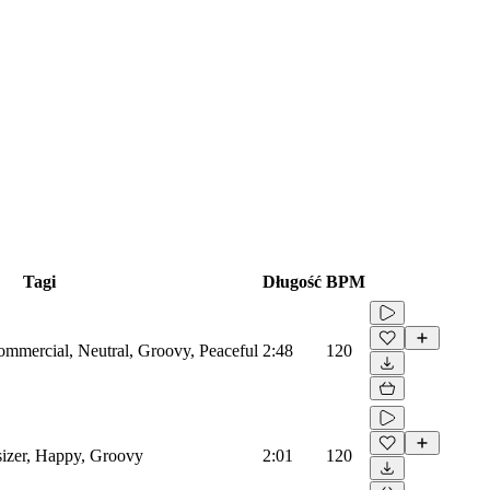
Tagi
Długość
BPM
ommercial, Neutral, Groovy, Peaceful
2:48
120
sizer, Happy, Groovy
2:01
120