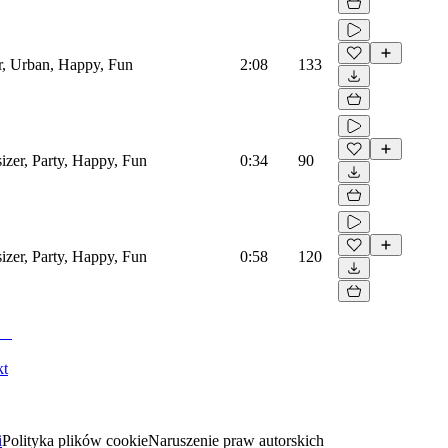
r, Urban, Happy, Fun
2:08
133
izer, Party, Happy, Fun
0:34
90
izer, Party, Happy, Fun
0:58
120
kt
i
Polityka plików cookie
Naruszenie praw autorskich