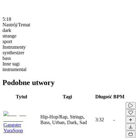
5:18
Nastrój/Temat
dark
strange
sport
Instrumenty
synthesizer
bass
Inne tagi
instrumental
Podobne utwory
Tytuł
Tagi
Długość
BPM
Hip-Hop/Rap, Strings,
3:32
-
Bass, Urban, Dark, Sad
Gangster
YuraSoop