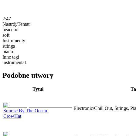
2:47
Nastrój/Temat
peaceful
soft
Instrumenty
strings
piano
Inne tagi
instrumental
Podobne utwory
Tytuł
Ta
Electronic/Chill Out, Strings, P
Sunrise By The Ocean
CrowHat