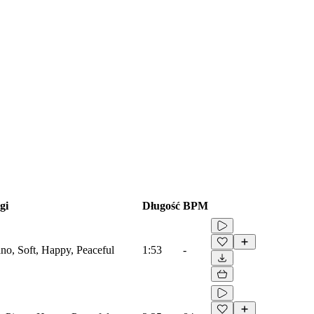
gi
Długość
BPM
iano, Soft, Happy, Peaceful
1:53
-