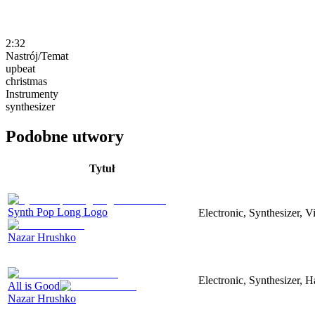
2:32
Nastrój/Temat
upbeat
christmas
Instrumenty
synthesizer
Podobne utwory
Tytuł
Synth Pop Long Logo
Electronic, Synthesizer, 
Nazar Hrushko
Electronic, Synthesizer, 
All is Good
Nazar Hrushko