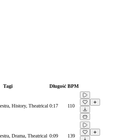
Tagi
Długość
BPM
estra, History, Theatrical
0:17
110
estra, Drama, Theatrical
0:09
139