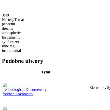
3:48
Nastrój/Temat
peaceful
dreamy
atmospheric
Instrumenty
synthesizer
Inne tagi
instrumental
Podobne utwory
Tytuł
Electronic, 
Technological Documentary
Yevhen Lokhmatov