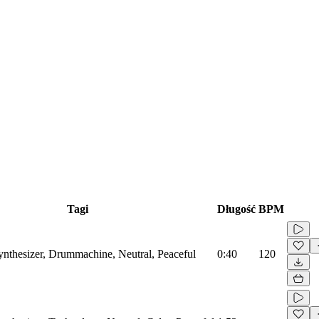
Tagi
Długość
BPM
Synthesizer, Drummachine, Neutral, Peaceful
0:40
120