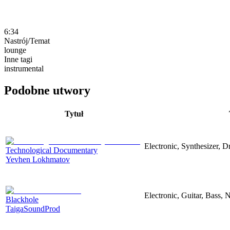
6:34
Nastrój/Temat
lounge
Inne tagi
instrumental
Podobne utwory
Tytuł
Electronic, Synthesizer, 
Technological Documentary
Yevhen Lokhmatov
Electronic, Guitar, Bass, N
Blackhole
TaigaSoundProd