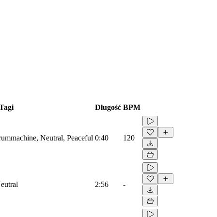
Tagi
Długość
BPM
Drummachine, Neutral, Peaceful
0:40
120
eutral
2:56
-