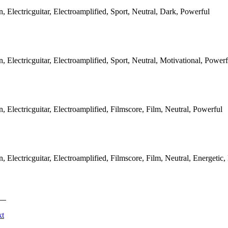
Electricguitar, Electroamplified, Sport, Neutral, Dark, Powerful
Electricguitar, Electroamplified, Sport, Neutral, Motivational, Powerf
Electricguitar, Electroamplified, Filmscore, Film, Neutral, Powerful
Electricguitar, Electroamplified, Filmscore, Film, Neutral, Energetic,
kt