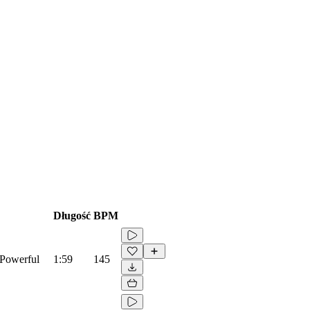
Długość
BPM
 Powerful
1:59
145