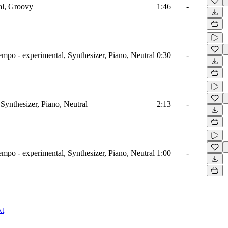
al, Groovy
1:46
-
mpo - experimental, Synthesizer, Piano, Neutral
0:30
-
Synthesizer, Piano, Neutral
2:13
-
mpo - experimental, Synthesizer, Piano, Neutral
1:00
-
kt