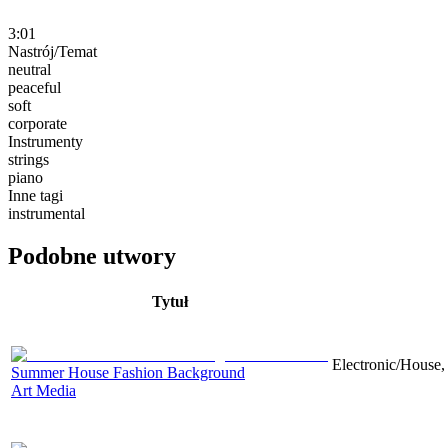
3:01
Nastrój/Temat
neutral
peaceful
soft
corporate
Instrumenty
strings
piano
Inne tagi
instrumental
Podobne utwory
Tytuł
Electronic/House, 
Summer House Fashion Background
Art Media