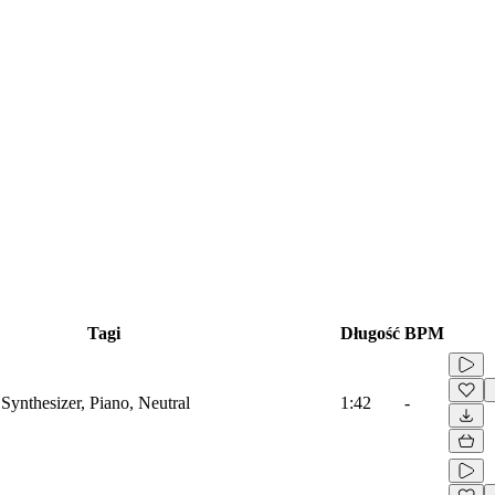
Tagi
Długość
BPM
Synthesizer, Piano, Neutral
1:42
-