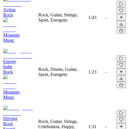
Action
Rock
Rock, Guitar, Strings,
1:43
-
Sport, Energetic
Moanum
Music
Energy
Indie
Rock, Drums, Guitar,
Rock
1:23
-
Sport, Energetic
Moanum
Music
Driving
Rock, Guitar, Strings,
Rock
Celebration, Happy,
1:31
-
Sound