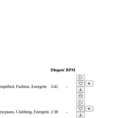
Długość
BPM
amplified, Fashion, Energetic
3:42
-
tricpiano, Clubbing, Energetic
2:38
-