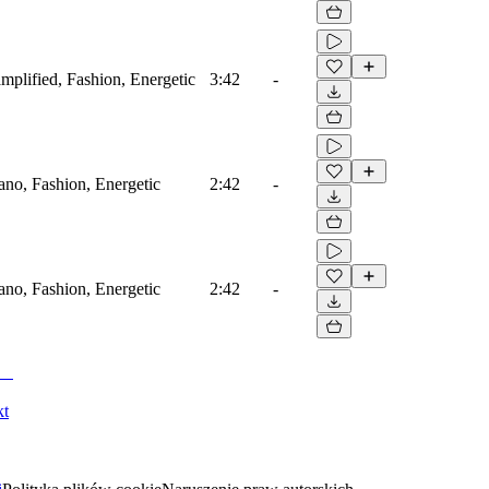
amplified, Fashion, Energetic
3:42
-
iano, Fashion, Energetic
2:42
-
iano, Fashion, Energetic
2:42
-
kt