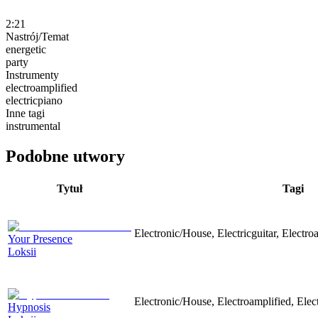
2:21
Nastrój/Temat
energetic
party
Instrumenty
electroamplified
electricpiano
Inne tagi
instrumental
Podobne utwory
Tytuł
Tagi
Electronic/House, Electricguitar, Electro
Your Presence
Loksii
Electronic/House, Electroamplified, Elec
Hypnosis