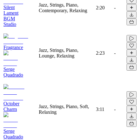
Jazz, Strings, Piano,
Silent
2:20
-
Contemporary, Relaxing
Lament
BGM
Studio
Fragrance
Jazz, Strings, Piano,
2:23
-
Lounge, Relaxing
Serge
Quadrado
October
Jazz, Strings, Piano, Soft,
Charm
3:11
-
Relaxing
Serge
Quadrado