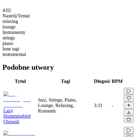
4:02
Nastrój/Temat
relaxing
lounge
Instrumenty
strings
piano
Inne tagi
instrumental
Podobne utwory
Tytuł
Tagi
Długość
BPM
Jazz, Strings, Piano,
Lounge, Relaxing,
3:31
-
Lazy
Romantic
Hummingbird
Olepash