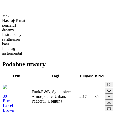
3:27
Nastrój/Temat
peaceful
dreamy
Instrumenty
synthesizer
bass
Inne tagi
instrumental
Podobne utwory
Tytuł
Tagi
Długość
BPM
Funk/R&B, Synthesizer,
30
Atmospheric, Urban,
2:17
85
Bucks
Peaceful, Uplifting
Lateef
Brown