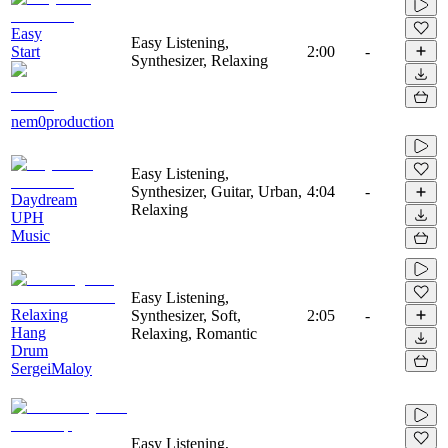
Easy
Easy Listening,
Start
2:00
-
Synthesizer, Relaxing
nem0production
Easy Listening,
Synthesizer, Guitar, Urban,
4:04
-
Daydream
Relaxing
UPH
Music
Easy Listening,
Relaxing
Synthesizer, Soft,
2:05
-
Hang
Relaxing, Romantic
Drum
SergeiMaloy
Easy Listening,