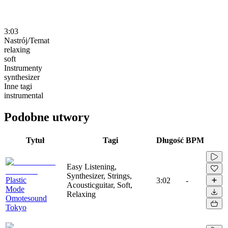
3:03
Nastrój/Temat
relaxing
soft
Instrumenty
synthesizer
Inne tagi
instrumental
Podobne utwory
Tytuł
Tagi
Długość
BPM
Easy Listening,
Synthesizer, Strings,
Plastic
3:02
-
Acousticguitar, Soft,
Mode
Relaxing
Omotesound
Tokyo