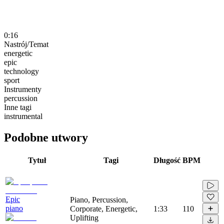
0:16
Nastrój/Temat
energetic
epic
technology
sport
Instrumenty
percussion
Inne tagi
instrumental
Podobne utwory
Tytuł
Tagi
Długość
BPM
Epic
Piano, Percussion,
piano
Corporate, Energetic,
1:33
110
Uplifting