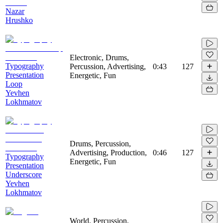
Nazar
Hrushko
Electronic, Drums,
Typography
Percussion, Advertising,
0:43
127
Presentation
Energetic, Fun
Loop
Yevhen
Lokhmatov
Drums, Percussion,
Advertising, Production,
0:46
127
Typography
Energetic, Fun
Presentation
Underscore
Yevhen
Lokhmatov
World, Percussion,