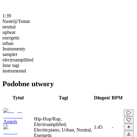
1:39
Nastrój/Temat
neutral
upbeat
energetic
urban
Instrumenty
sampler
electroamplified
Inne tagi
instrumental
Podobne utwory
Tytuł
Tagi
Długość
BPM
Hip-Hop/Rap,
Angels
Electroamplified,
1:45
-
Electricpiano, Urban, Neutral,
Energetic