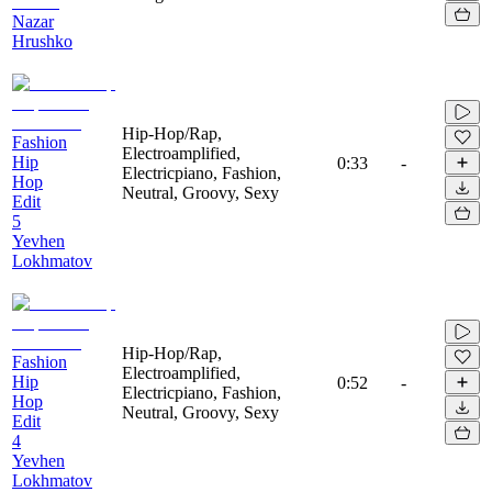
Nazar
Hrushko
Hip-Hop/Rap,
Fashion
Electroamplified,
Hip
0:33
-
Electricpiano, Fashion,
Hop
Neutral, Groovy, Sexy
Edit
5
Yevhen
Lokhmatov
Hip-Hop/Rap,
Fashion
Electroamplified,
Hip
0:52
-
Electricpiano, Fashion,
Hop
Neutral, Groovy, Sexy
Edit
4
Yevhen
Lokhmatov