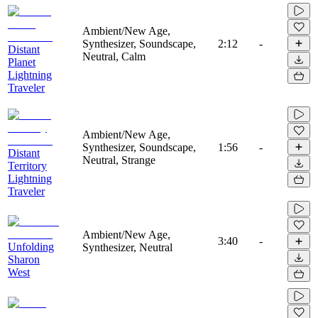
Ambient/New Age,
Synthesizer, Soundscape,
2:12
-
Distant
Neutral, Calm
Planet
Lightning
Traveler
Ambient/New Age,
Synthesizer, Soundscape,
1:56
-
Distant
Neutral, Strange
Territory
Lightning
Traveler
Ambient/New Age,
3:40
-
Unfolding
Synthesizer, Neutral
Sharon
West