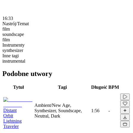
16:33
Nastrój/Temat
film
soundscape
film
Instrumenty
synthesizer
Inne tagi
instrumental
Podobne utwory
Tytuł
Tagi
Długość
BPM
Ambient/New Age,
Distant
Synthesizer, Soundscape,
1:56
-
Orbit
Neutral, Dark
Lightning
Traveler