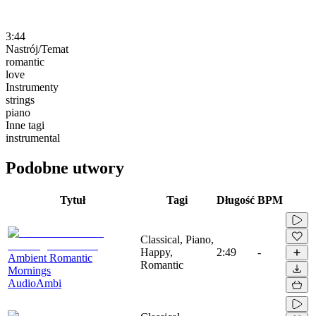
3:44
Nastrój/Temat
romantic
love
Instrumenty
strings
piano
Inne tagi
instrumental
Podobne utwory
Tytuł
Tagi
Długość
BPM
Classical, Piano,
Happy,
2:49
-
Ambient Romantic
Romantic
Mornings
AudioAmbi