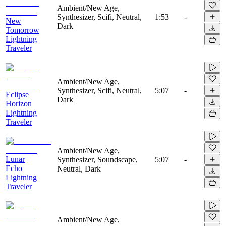
Ambient/New Age,
Synthesizer, Scifi, Neutral,
1:53
-
New
Dark
Tomorrow
Lightning
Traveler
Ambient/New Age,
Synthesizer, Scifi, Neutral,
5:07
-
Eclipse
Dark
Horizon
Lightning
Traveler
Ambient/New Age,
Lunar
Synthesizer, Soundscape,
5:07
-
Echo
Neutral, Dark
Lightning
Traveler
Ambient/New Age,