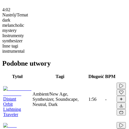
4:02
Nastrój/Temat
dark
melancholic
mystery
Instrumenty
synthesizer
Inne tagi
instrumental
Podobne utwory
Tytuł
Tagi
Długość
BPM
Ambient/New Age,
Distant
Synthesizer, Soundscape,
1:56
-
Orbit
Neutral, Dark
Lightning
Traveler