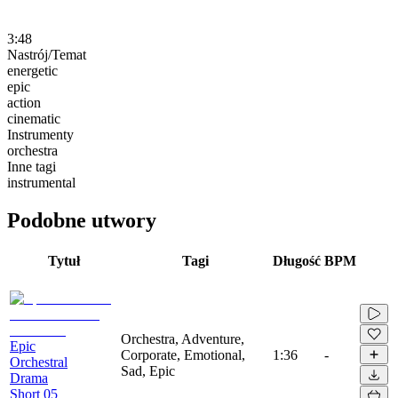
3:48
Nastrój/Temat
energetic
epic
action
cinematic
Instrumenty
orchestra
Inne tagi
instrumental
Podobne utwory
Tytuł
Tagi
Długość
BPM
Orchestra, Adventure,
Epic
Corporate, Emotional,
1:36
-
Orchestral
Sad, Epic
Drama
Short 05