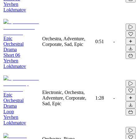
Yevhen
Lokhmatov
Epic
Orchestra, Adventure,
0:51
-
Orchestral
Corporate, Sad, Epic
Drama
Short 06
Yevhen
Lokhmatov
Electronic, Orchestra,
Epic
Adventure, Corporate,
1:28
-
Orchestral
Sad, Epic
Drama
Loop
Yevhen
Lokhmatov
Orchestra, Piano,