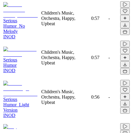
Children's Music,
Orchestra, Happy,
0:57
-
Serious
Upbeat
Humor_No
Melody
INOD
Children's Music,
Orchestra, Happy,
0:57
-
Serious
Upbeat
Humor
INOD
Children's Music,
Orchestra, Happy,
0:56
-
Serious
Upbeat
Humor_Light
Version
INOD