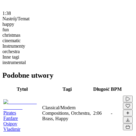
1:38
Nastrój/Temat
happy
fun
christmas
cinematic
Instrumenty
orchestra
Inne tagi
instrumental
Podobne utwory
Tytuł
Tagi
Długość
BPM
Classical/Modern
Pirates
Compositions, Orchestra,
2:06
-
Fanfare
Brass, Happy
Osipov
Vladimir