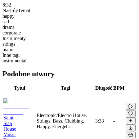
6:32
Nastrój/Temat
happy
sad
drama
corporate
Instrumenty
strings
piano
Inne tagi
instrumental
Podobne utwory
Tytuł
Tagi
Długość
BPM
Electronic/Electro House,
Saint |
Strings, Bass, Clubbing,
3:33
-
Slap
Happy, Energetic
House
Music