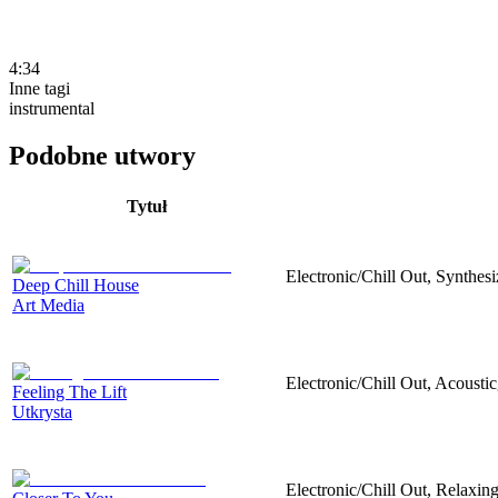
4:34
Inne tagi
instrumental
Podobne utwory
Tytuł
Electronic/Chill Out, Synthesi
Deep Chill House
Art Media
Electronic/Chill Out, Acoustic
Feeling The Lift
Utkrysta
Electronic/Chill Out, Relaxing