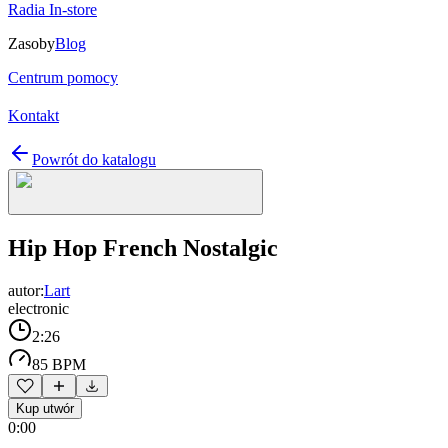
Radia In-store
Zasoby
Blog
Centrum pomocy
Kontakt
Powrót do katalogu
Hip Hop French Nostalgic
autor:
Lart
electronic
2:26
85 BPM
Kup utwór
0:00