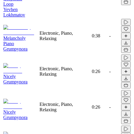
Loop
Yevhen
Lokhmatov
Electronic, Piano,
0:38
-
Melancholy
Relaxing
Piano
Grumpynora
Electronic, Piano,
0:26
-
Relaxing
Nicely
Grumpynora
Electronic, Piano,
0:26
-
Relaxing
Nicely
Grumpynora