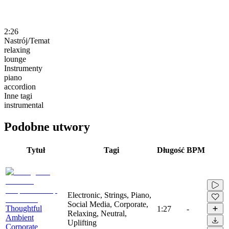
2:26
Nastrój/Temat
relaxing
lounge
Instrumenty
piano
accordion
Inne tagi
instrumental
Podobne utwory
Tytuł
Tagi
Długość
BPM
Electronic, Strings, Piano,
Social Media, Corporate,
Thoughtful
1:27
-
Relaxing, Neutral,
Ambient
Uplifting
Corporate