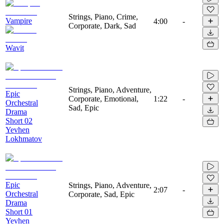
Strings, Piano, Crime,
Vampire
4:00
-
Corporate, Dark, Sad
Wavit
Strings, Piano, Adventure,
Epic
Corporate, Emotional,
1:22
-
Orchestral
Sad, Epic
Drama
Short 02
Yevhen
Lokhmatov
Epic
Strings, Piano, Adventure,
2:07
-
Orchestral
Corporate, Sad, Epic
Drama
Short 01
Yevhen