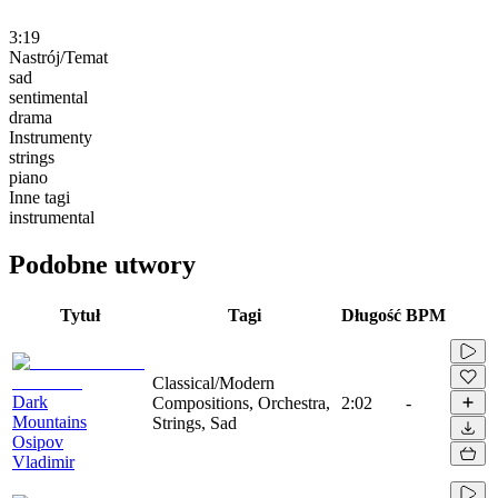
3:19
Nastrój/Temat
sad
sentimental
drama
Instrumenty
strings
piano
Inne tagi
instrumental
Podobne utwory
Tytuł
Tagi
Długość
BPM
Classical/Modern
Dark
Compositions, Orchestra,
2:02
-
Mountains
Strings, Sad
Osipov
Vladimir