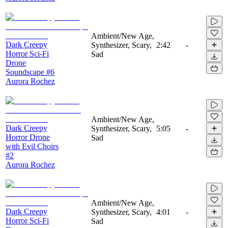
Ambient/New Age,
Dark Creepy
Synthesizer, Scary,
2:42
-
Horror Sci-Fi
Sad
Drone
Soundscape #6
Aurora Rochez
Ambient/New Age,
Dark Creepy
Synthesizer, Scary,
5:05
-
Horror Drone
Sad
with Evil Choirs
#2
Aurora Rochez
Ambient/New Age,
Dark Creepy
Synthesizer, Scary,
4:01
-
Horror Sci-Fi
Sad