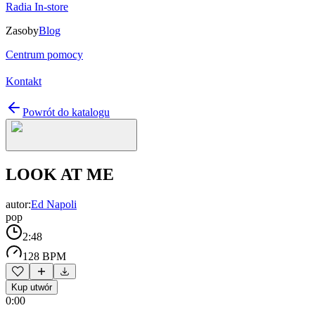
Radia In-store
Zasoby
Blog
Centrum pomocy
Kontakt
Powrót do katalogu
LOOK AT ME
autor:
Ed Napoli
pop
2:48
128 BPM
Kup utwór
0:00