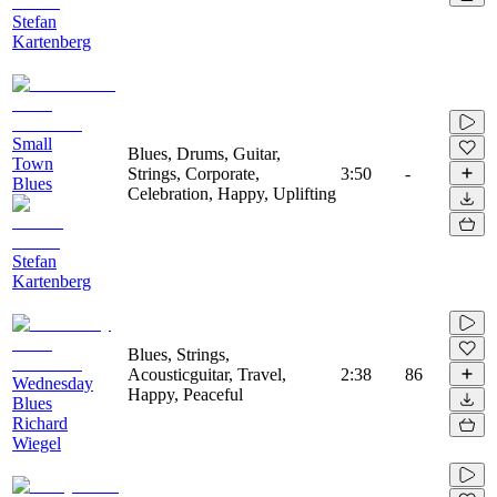
Stefan
Kartenberg
Small
Blues, Drums, Guitar,
Town
Strings, Corporate,
3:50
-
Blues
Celebration, Happy, Uplifting
Stefan
Kartenberg
Blues, Strings,
Acousticguitar, Travel,
2:38
86
Wednesday
Happy, Peaceful
Blues
Richard
Wiegel