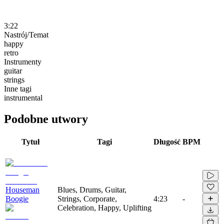
3:22
Nastrój/Temat
happy
retro
Instrumenty
guitar
strings
Inne tagi
instrumental
Podobne utwory
Tytuł
Tagi
Długość
BPM
Houseman
Blues, Drums, Guitar,
Boogie
Strings, Corporate,
4:23
-
Celebration, Happy, Uplifting