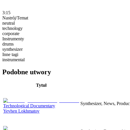
3:15
Nastrój/Temat
neutral
technology
corporate
Instrumenty
drums
synthesizer
Inne tagi
instrumental
Podobne utwory
Tytuł
Synthesizer, News, Producti
Technological Documentary
Yevhen Lokhmatov