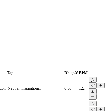
Tagi
Długość
BPM
on, Neutral, Inspirational
0:56
122