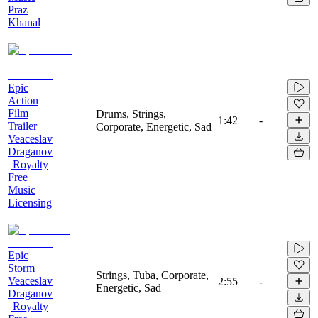
Praz
Khanal
Epic
Action
Film
Drums, Strings,
1:42
-
Trailer
Corporate, Energetic, Sad
Veaceslav
Draganov
| Royalty
Free
Music
Licensing
Epic
Storm
Strings, Tuba, Corporate,
Veaceslav
2:55
-
Energetic, Sad
Draganov
| Royalty