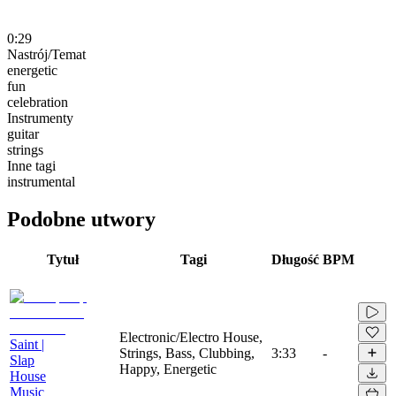
0:29
Nastrój/Temat
energetic
fun
celebration
Instrumenty
guitar
strings
Inne tagi
instrumental
Podobne utwory
Tytuł
Tagi
Długość
BPM
Electronic/Electro House,
Saint |
Strings, Bass, Clubbing,
3:33
-
Slap
Happy, Energetic
House
Music