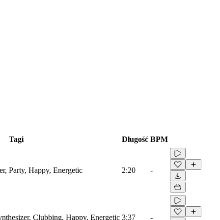
Tagi
Długość
BPM
er, Party, Happy, Energetic
2:20
-
ynthesizer, Clubbing, Happy, Energetic
3:37
-