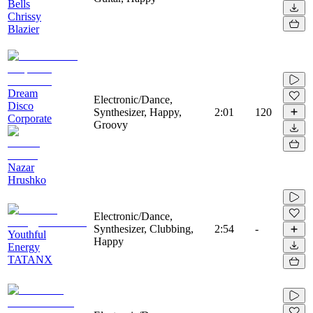
Bells
Chrissy
Blazier
Dream
Electronic/Dance,
Disco
Synthesizer, Happy,
2:01
120
Corporate
Groovy
Nazar
Hrushko
Electronic/Dance,
Synthesizer, Clubbing,
2:54
-
Youthful
Happy
Energy
TATANX