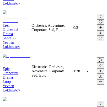
Lokhmatov
Epic
Orchestra, Adventure,
0:51
-
Orchestral
Corporate, Sad, Epic
Drama
Short 06
Yevhen
Lokhmatov
Electronic, Orchestra,
Epic
Adventure, Corporate,
1:28
-
Orchestral
Sad, Epic
Drama
Loop
Yevhen
Lokhmatov